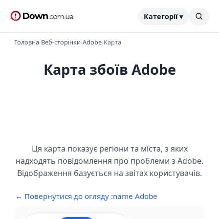
Категорії ▾
Головна
›
Веб-сторінки
›
Adobe
›
Карта
Карта збоїв Adobe
Ця карта показує регіони та міста, з яких
надходять повідомлення про проблеми з Adobe.
Відображення базується на звітах користувачів.
← Повернутися до огляду :name Adobe