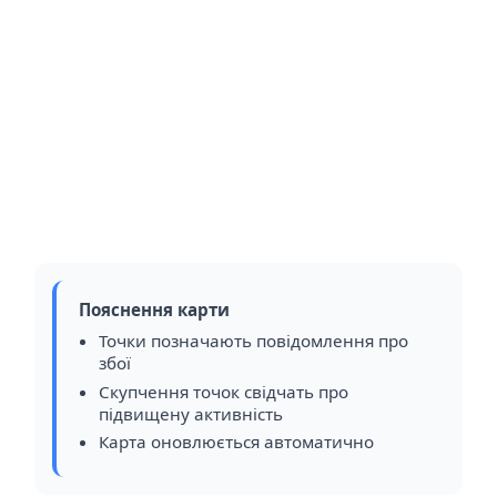
Пояснення карти
Точки позначають повідомлення про
збої
Скупчення точок свідчать про
підвищену активність
Карта оновлюється автоматично