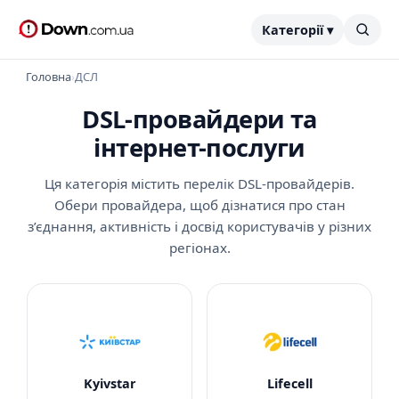
Категорії ▾
Головна
›
ДСЛ
DSL-провайдери та
інтернет-послуги
Ця категорія містить перелік DSL-провайдерів.
Обери провайдера, щоб дізнатися про стан
з’єднання, активність і досвід користувачів у різних
регіонах.
Kyivstar
Lifecell