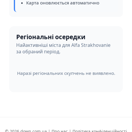
Карта оновлюється автоматично
Регіональні осередки
Найактивніші міста для Alfa Strakhovanie
за обраний період.
Наразі регіональних скупчень не виявлено.
© 2026 down.com.ua |
Про нас
|
Політика конфіденційності