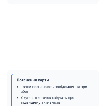
Пояснення карти
Точки позначають повідомлення про
збої
Скупчення точок свідчать про
підвищену активність