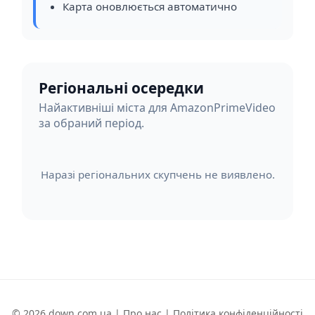
Карта оновлюється автоматично
Регіональні осередки
Найактивніші міста для AmazonPrimeVideo
за обраний період.
Наразі регіональних скупчень не виявлено.
© 2026 down.com.ua |
Про нас
|
Політика конфіденційності