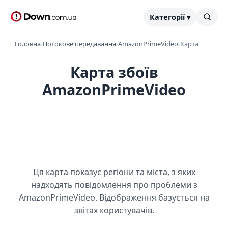
Категорії ▾
Головна
›
Потокове передавання
›
AmazonPrimeVideo
›
Карта
Карта збоїв
AmazonPrimeVideo
Ця карта показує регіони та міста, з яких
надходять повідомлення про проблеми з
AmazonPrimeVideo. Відображення базується на
звітах користувачів.