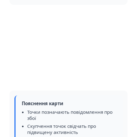
Пояснення карти
Точки позначають повідомлення про
збої
Скупчення точок свідчать про
підвищену активність