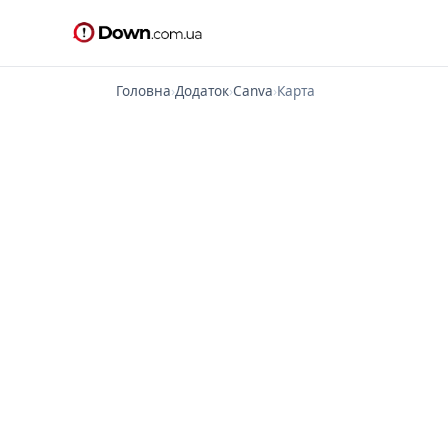
Головна
›
Додаток
›
Canva
›
Карта