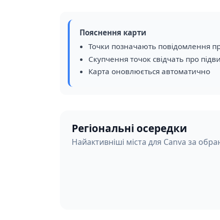
Пояснення карти
Точки позначають повідомлення пр
Скупчення точок свідчать про підв
Карта оновлюється автоматично
Регіональні осередки
Найактивніші міста для Canva за обра