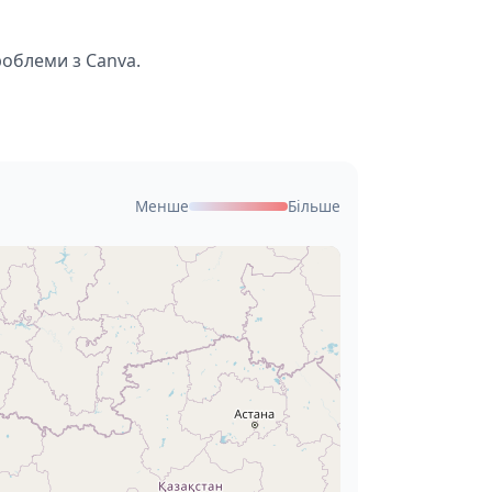
роблеми з Canva.
Менше
Більше