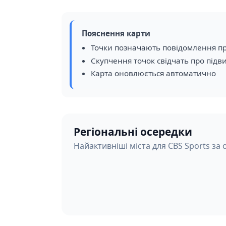
Пояснення карти
Точки позначають повідомлення пр
Скупчення точок свідчать про підв
Карта оновлюється автоматично
Регіональні осередки
Найактивніші міста для CBS Sports за 