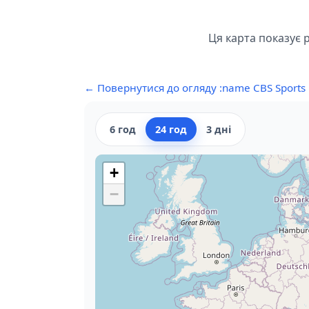
Ця карта показує 
← Повернутися до огляду :name CBS Sports
6 год
24 год
3 дні
+
−