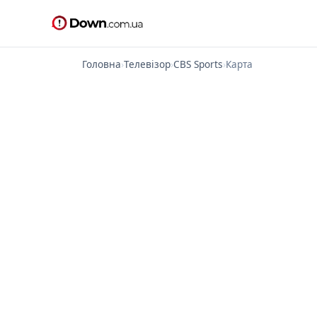
Головна
›
Телевізор
›
CBS Sports
›
Карта