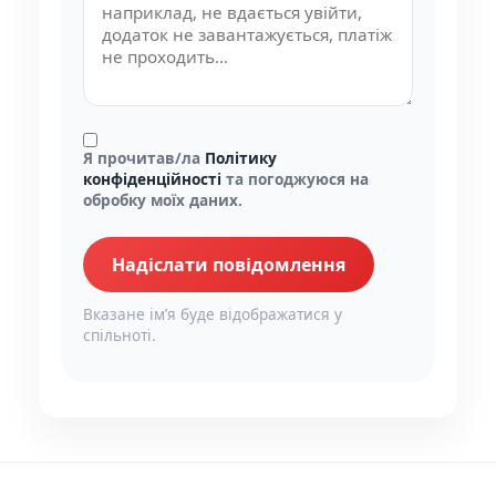
Я прочитав/ла
Політику
конфіденційності
та погоджуюся на
обробку моїх даних.
Надіслати повідомлення
Вказане імʼя буде відображатися у
спільноті.