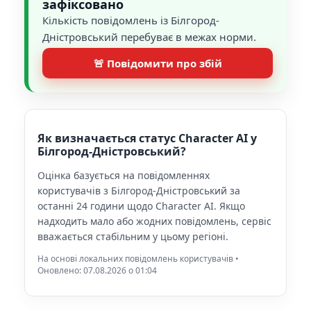
зафіксовано
Кількість повідомлень із Білгород-
Дністровський перебуває в межах норми.
🚨 Повідомити про збій
Як визначається статус Character AI у
Білгород-Дністровський?
Оцінка базується на повідомленнях
користувачів з Білгород-Дністровський за
останні 24 години щодо Character AI. Якщо
надходить мало або жодних повідомлень, сервіс
вважається стабільним у цьому регіоні.
На основі локальних повідомлень користувачів •
Оновлено: 07.08.2026 o 01:04