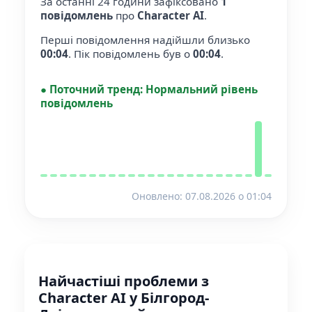
За останні 24 години зафіксовано
1
повідомлень
про
Character AI
.
Перші повідомлення надійшли близько
00:04
.
Пік повідомлень був о
00:04
.
●
Поточний тренд:
Нормальний рівень
повідомлень
Оновлено: 07.08.2026 o 01:04
Найчастіші проблеми з
Character AI у Білгород-