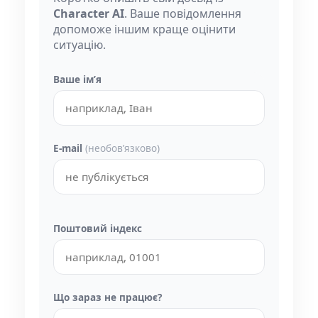
Character AI
. Ваше повідомлення
допоможе іншим краще оцінити
ситуацію.
Ваше імʼя
E-mail
(необовʼязково)
Поштовий індекс
Що зараз не працює?