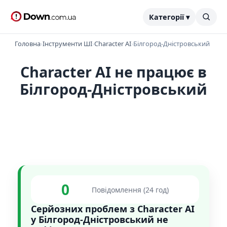
Категорії ▾
Головна
›
Інструменти ШІ
›
Character AI
›
Білгород-Дністровський
Character AI не працює в
Білгород-Дністровський
0
Повідомлення (24 год)
Серйозних проблем з Character AI
у Білгород-Дністровський не