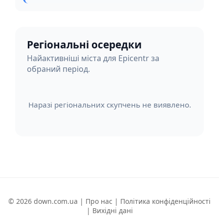
Регіональні осередки
Найактивніші міста для Epicentr за
обраний період.
Наразі регіональних скупчень не виявлено.
© 2026 down.com.ua |
Про нас
|
Політика конфіденційності
|
Вихідні дані