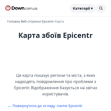
Категорії ▾
Головна
›
Веб-сторінки
›
Epicentr
›
Карта
Карта збоїв Epicentr
Ця карта показує регіони та міста, з яких
надходять повідомлення про проблеми з
Epicentr. Відображення базується на звітах
користувачів.
← Повернутися до огляду :name Epicentr