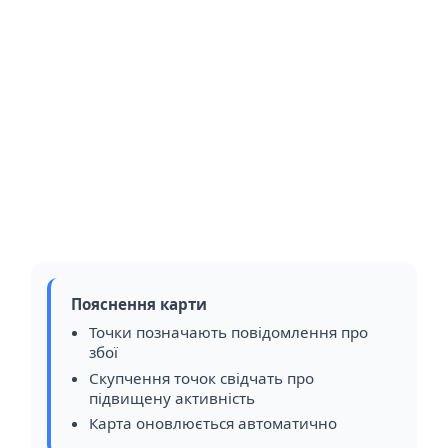
Пояснення карти
Точки позначають повідомлення про
збої
Скупчення точок свідчать про
підвищену активність
Карта оновлюється автоматично