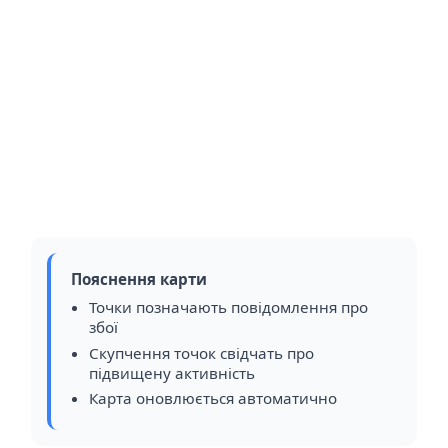
Пояснення карти
Точки позначають повідомлення про
збої
Скупчення точок свідчать про
підвищену активність
Карта оновлюється автоматично