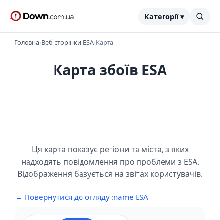
Категорії ▾
Головна
›
Веб-сторінки
›
ESA
›
Карта
Карта збоїв ESA
Ця карта показує регіони та міста, з яких
надходять повідомлення про проблеми з ESA.
Відображення базується на звітах користувачів.
← Повернутися до огляду :name ESA