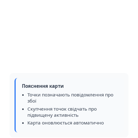
Пояснення карти
Точки позначають повідомлення про
збої
Скупчення точок свідчать про
підвищену активність
Карта оновлюється автоматично