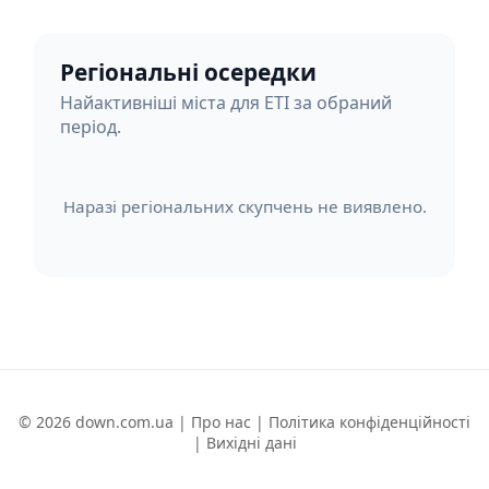
Регіональні осередки
Найактивніші міста для ETI за обраний
період.
Наразі регіональних скупчень не виявлено.
© 2026 down.com.ua |
Про нас
|
Політика конфіденційності
|
Вихідні дані