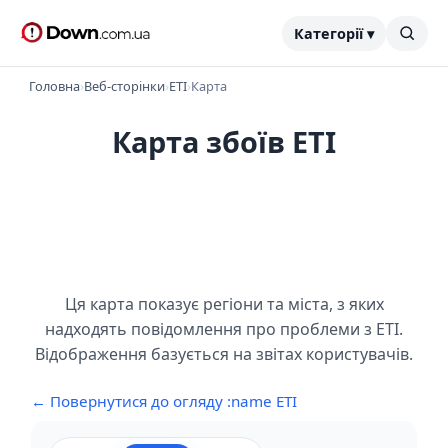
Категорії ▾
Головна
›
Веб-сторінки
›
ETI
›
Карта
Карта збоїв ETI
Ця карта показує регіони та міста, з яких
надходять повідомлення про проблеми з ETI.
Відображення базується на звітах користувачів.
← Повернутися до огляду :name ETI