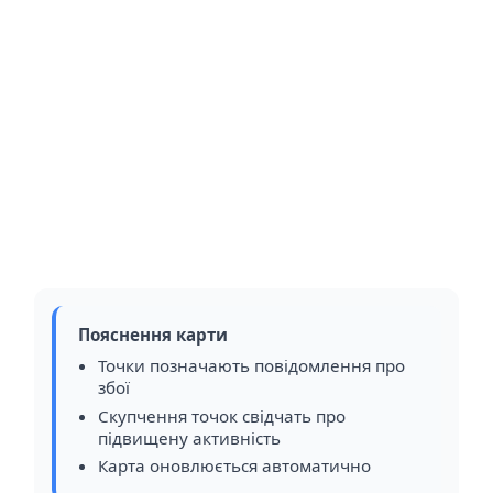
Пояснення карти
Точки позначають повідомлення про
збої
Скупчення точок свідчать про
підвищену активність
Карта оновлюється автоматично