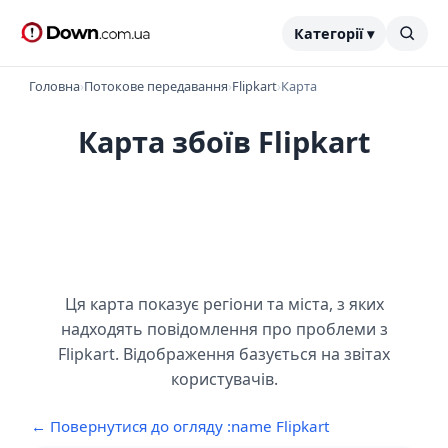
Категорії ▾
Головна
›
Потокове передавання
›
Flipkart
›
Карта
Карта збоїв Flipkart
Ця карта показує регіони та міста, з яких
надходять повідомлення про проблеми з
Flipkart. Відображення базується на звітах
користувачів.
← Повернутися до огляду :name Flipkart