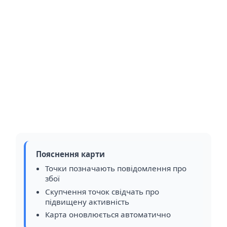
Пояснення карти
Точки позначають повідомлення про
збої
Скупчення точок свідчать про
підвищену активність
Карта оновлюється автоматично