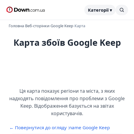
Категорії ▾
Головна
›
Веб-сторінки
›
Google Keep
›
Карта
Карта збоїв Google Keep
Ця карта показує регіони та міста, з яких
надходять повідомлення про проблеми з Google
Keep. Відображення базується на звітах
користувачів.
← Повернутися до огляду :name Google Keep