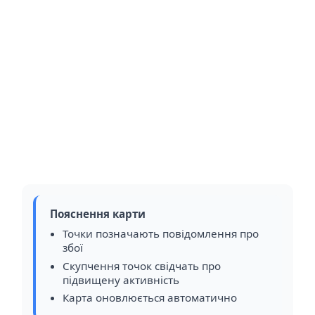
Пояснення карти
Точки позначають повідомлення про
збої
Скупчення точок свідчать про
підвищену активність
Карта оновлюється автоматично