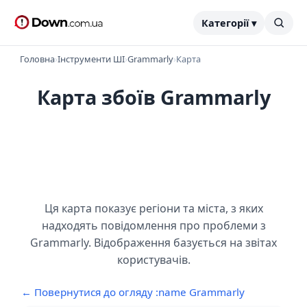
Категорії ▾
Головна
›
Інструменти ШІ
›
Grammarly
›
Карта
Карта збоїв Grammarly
Ця карта показує регіони та міста, з яких
надходять повідомлення про проблеми з
Grammarly. Відображення базується на звітах
користувачів.
← Повернутися до огляду :name Grammarly