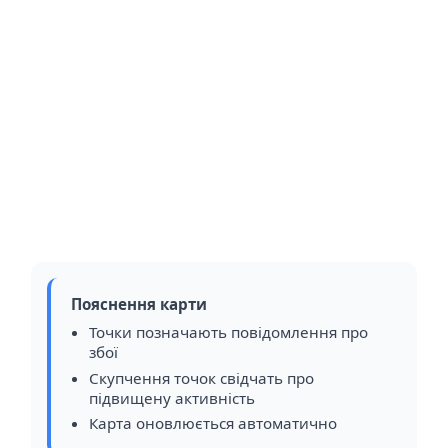
Пояснення карти
Точки позначають повідомлення про
збої
Скупчення точок свідчать про
підвищену активність
Карта оновлюється автоматично