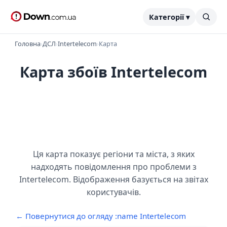
Категорії ▾
Головна
›
ДСЛ
›
Intertelecom
›
Карта
Карта збоїв Intertelecom
Ця карта показує регіони та міста, з яких
надходять повідомлення про проблеми з
Intertelecom. Відображення базується на звітах
користувачів.
← Повернутися до огляду :name Intertelecom