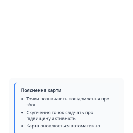
Пояснення карти
Точки позначають повідомлення про
збої
Скупчення точок свідчать про
підвищену активність
Карта оновлюється автоматично