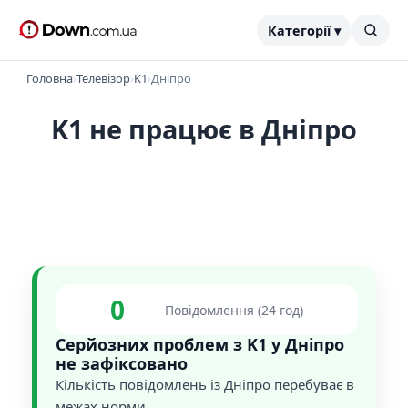
Категорії ▾
Головна
›
Телевізор
›
K1
›
Дніпро
K1 не працює в Дніпро
0
Повідомлення (24 год)
Серйозних проблем з K1 у Дніпро
не зафіксовано
Кількість повідомлень із Дніпро перебуває в
межах норми.