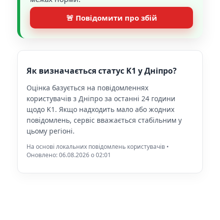
🚨 Повідомити про збій
Як визначається статус K1 у Дніпро?
Оцінка базується на повідомленнях
користувачів з Дніпро за останні 24 години
щодо K1. Якщо надходить мало або жодних
повідомлень, сервіс вважається стабільним у
цьому регіоні.
На основі локальних повідомлень користувачів •
Оновлено: 06.08.2026 o 02:01