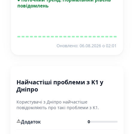
повідомлень
Оновлено: 06.08.2026 o 02:01
Найчастіші проблеми з K1 у
Дніпро
Користувачі з Дніпро найчастіше
повідомляють про такі проблеми з K1.
⚠️
Додаток
0