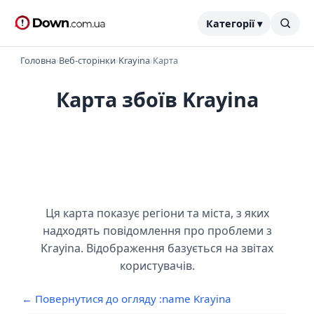
Категорії ▾
Головна
›
Веб-сторінки
›
Krayina
›
Карта
Карта збоїв Krayina
Ця карта показує регіони та міста, з яких
надходять повідомлення про проблеми з
Krayina. Відображення базується на звітах
користувачів.
← Повернутися до огляду :name Krayina