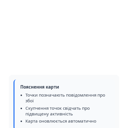
Пояснення карти
Точки позначають повідомлення про
збої
Скупчення точок свідчать про
підвищену активність
Карта оновлюється автоматично