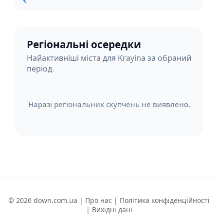
Регіональні осередки
Найактивніші міста для Krayina за обраний
період.
Наразі регіональних скупчень не виявлено.
© 2026 down.com.ua |
Про нас
|
Політика конфіденційності
|
Вихідні дані