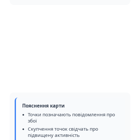
Пояснення карти
Точки позначають повідомлення про
збої
Скупчення точок свідчать про
підвищену активність