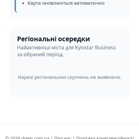
Карта оновлюється автоматично
Регіональні осередки
Найактивніші міста для Kyivstar Business
за обраний період.
Наразі регіональних скупчень не виявлено.
© 2026 down.com.ua |
Про нас
|
Політика конфіденційності