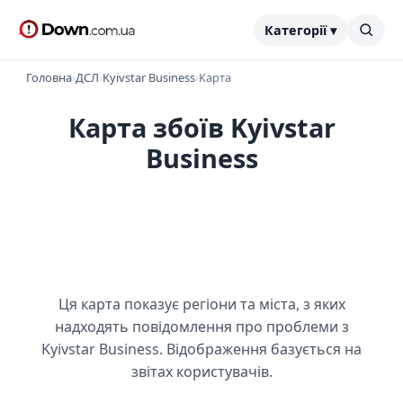
Категорії ▾
Головна
›
ДСЛ
›
Kyivstar Business
›
Карта
Карта збоїв Kyivstar
Business
Ця карта показує регіони та міста, з яких
надходять повідомлення про проблеми з
Kyivstar Business. Відображення базується на
звітах користувачів.