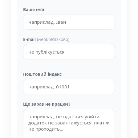
Ваше імʼя
E-mail
(необовʼязково)
Поштовий індекс
Що зараз не працює?