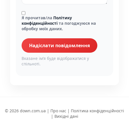
Я прочитав/ла
Політику
конфіденційності
та погоджуюся на
обробку моїх даних.
Надіслати повідомлення
Вказане імʼя буде відображатися у
спільноті.
© 2026 down.com.ua |
Про нас
|
Політика конфіденційності
|
Вихідні дані