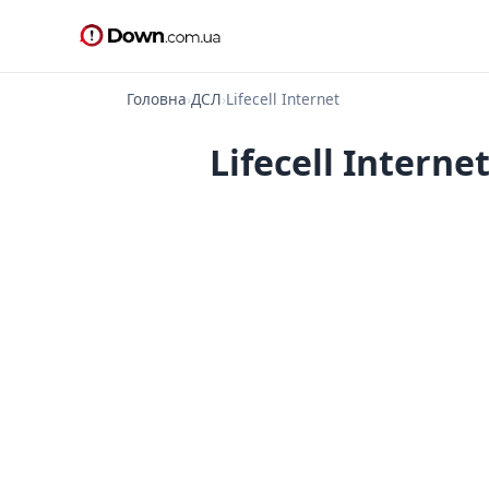
Головна
›
ДСЛ
›
Lifecell Internet
Lifecell Intern