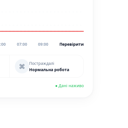
:00
07:00
09:00
Перевірити
Постраждалі
⌘
Нормальна робота
● Дані наживо