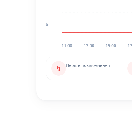
1
0
11:00
13:00
15:00
17
Перше повідомлення
↯
—