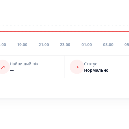
:00
19:00
21:00
23:00
01:00
03:00
05
Найвищий пік
Статус
↗
◔
—
Нормально