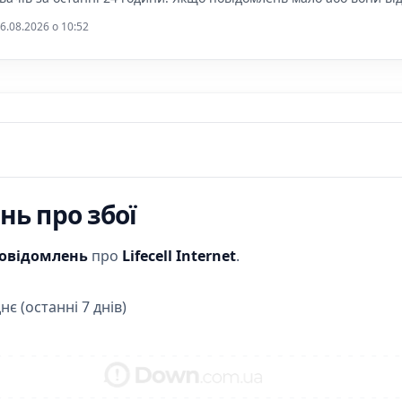
6.08.2026 o 10:52
ь про збої
повідомлень
про
Lifecell Internet
.
нє (останні 7 днів)