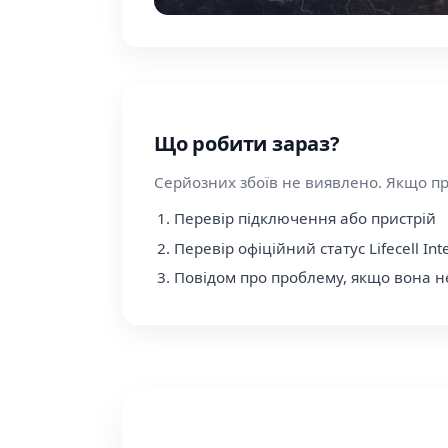
Що робити зараз?
Серйозних збоїв не виявлено. Якщо п
Перевір підключення або пристрій
Перевір офіційний статус Lifecell Int
Повідом про проблему, якщо вона н