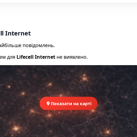
l Internet
 найбільше повідомлень.
лем для
Lifecell Internet
не виявлено.
Показати на карті