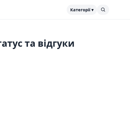
Категорії ▾
татус та відгуки