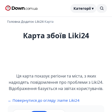
Категорії ▾
Головна
›
Додаток
›
Liki24
›
Карта
Карта збоїв Liki24
Ця карта показує регіони та міста, з яких
надходять повідомлення про проблеми з Liki24.
Відображення базується на звітах користувачів.
← Повернутися до огляду :name Liki24