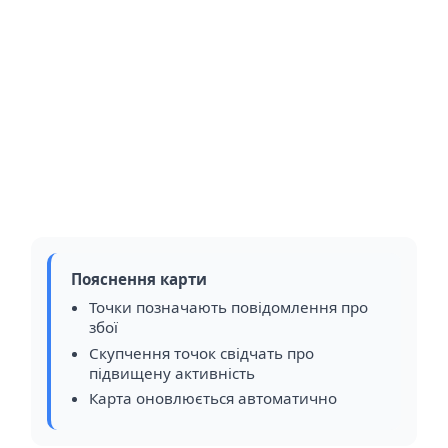
Пояснення карти
Точки позначають повідомлення про
збої
Скупчення точок свідчать про
підвищену активність
Карта оновлюється автоматично