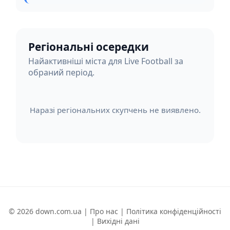
Регіональні осередки
Найактивніші міста для Live Football за
обраний період.
Наразі регіональних скупчень не виявлено.
© 2026 down.com.ua |
Про нас
|
Політика конфіденційності
|
Вихідні дані