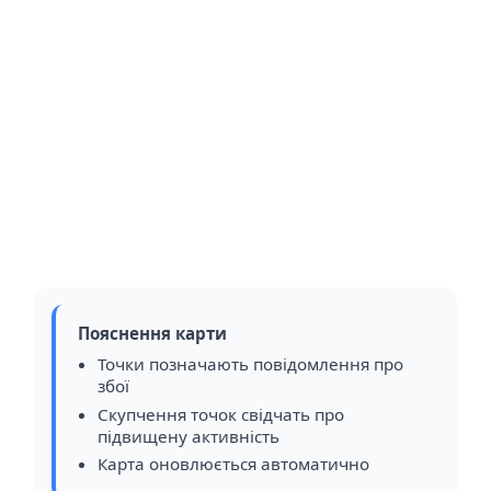
Пояснення карти
Точки позначають повідомлення про
збої
Скупчення точок свідчать про
підвищену активність
Карта оновлюється автоматично