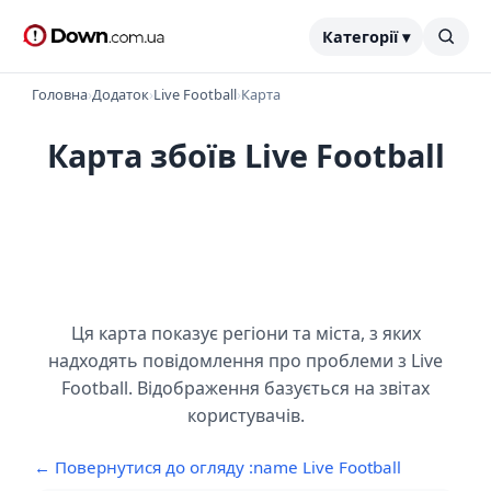
Категорії ▾
Головна
›
Додаток
›
Live Football
›
Карта
Карта збоїв Live Football
Ця карта показує регіони та міста, з яких
надходять повідомлення про проблеми з Live
Football. Відображення базується на звітах
користувачів.
← Повернутися до огляду :name Live Football