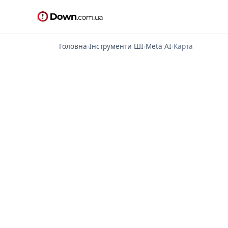
Головна
›
Інструменти ШІ
›
Meta AI
›
Карта