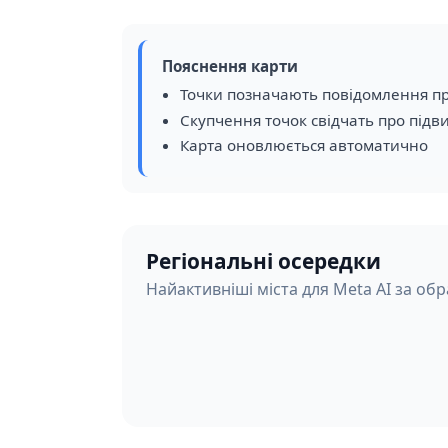
Пояснення карти
Точки позначають повідомлення пр
Скупчення точок свідчать про підв
Карта оновлюється автоматично
Регіональні осередки
Найактивніші міста для Meta AI за обр