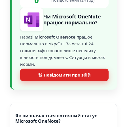
0
Повідомлення (24 год)
Чи Microsoft OneNote
працює нормально?
Наразі
Microsoft OneNote
працює
нормально в Україні. За останні 24
години зафіксовано лише невелику
кількість повідомлень. Ситуація в межах
норми.
🚨 Повідомити про збій
Як визначається поточний статус
Microsoft OneNote?