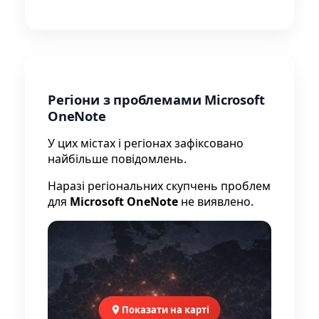
Регіони з проблемами Microsoft
OneNote
У цих містах і регіонах зафіксовано
найбільше повідомлень.
Наразі регіональних скупчень проблем
для
Microsoft OneNote
не виявлено.
Показати на карті