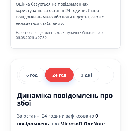
Оцінка базується на повідомленнях
користувачів за останні 24 години. Якщо
повідомлень мало або вони відсутні, сервіс
вважається стабільним.
На основі повідомлень користувачів • Оновлено о
06.08.2026 o 07:30
6 год
24 год
3 дні
Динаміка повідомлень про
збої
За останні 24 години зафіксовано
0
повідомлень
про
Microsoft OneNote
.