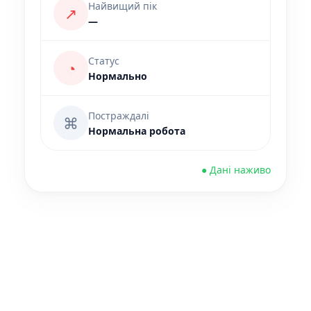
Найвищий пік
↗
—
Статус
◔
Нормально
Постраждалі
⌘
Нормальна робота
● Дані наживо