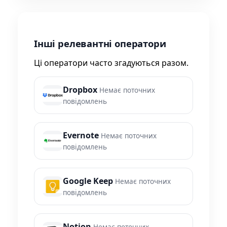
Інші релевантні оператори
Ці оператори часто згадуються разом.
Dropbox
Немає поточних
повідомлень
Evernote
Немає поточних
повідомлень
Google Keep
Немає поточних
повідомлень
Notion
Немає поточних