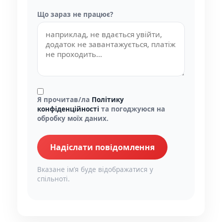
Що зараз не працює?
Я прочитав/ла
Політику
конфіденційності
та погоджуюся на
обробку моїх даних.
Надіслати повідомлення
Вказане імʼя буде відображатися у
спільноті.