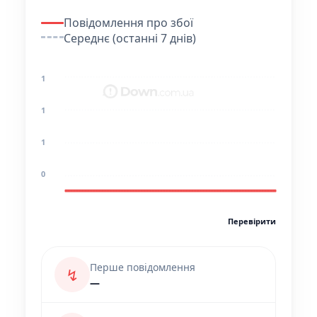
Повідомлення про збої
Середнє (останні 7 днів)
1
1
1
0
Перевірити
Перше повідомлення
↯
—