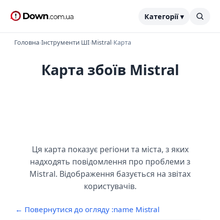
Категорії ▾
Головна
›
Інструменти ШІ
›
Mistral
›
Карта
Карта збоїв Mistral
Ця карта показує регіони та міста, з яких
надходять повідомлення про проблеми з
Mistral. Відображення базується на звітах
користувачів.
← Повернутися до огляду :name Mistral