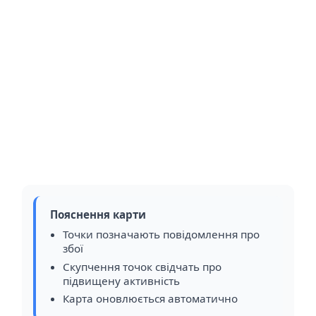
Пояснення карти
Точки позначають повідомлення про
збої
Скупчення точок свідчать про
підвищену активність
Карта оновлюється автоматично