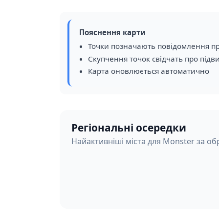
Пояснення карти
Точки позначають повідомлення пр
Скупчення точок свідчать про підв
Карта оновлюється автоматично
Регіональні осередки
Найактивніші міста для Monster за об