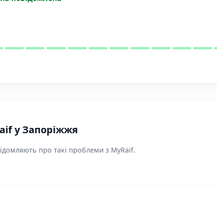
aif у Запоріжжя
ідомляють про такі проблеми з MyRaif.