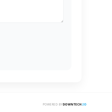
POWERED BY
DOWNTECH
.IO