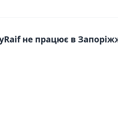
yRaif не працює в Запоріж