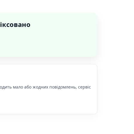
фіксовано
ходить мало або жодних повідомлень, сервіс