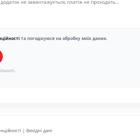
нційності
та погоджуюся на обробку моїх даних.
ільноті.
енційності
|
Вихідні дані