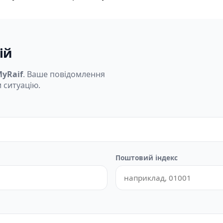
ій
yRaif
. Ваше повідомлення
 ситуацію.
Поштовий індекс