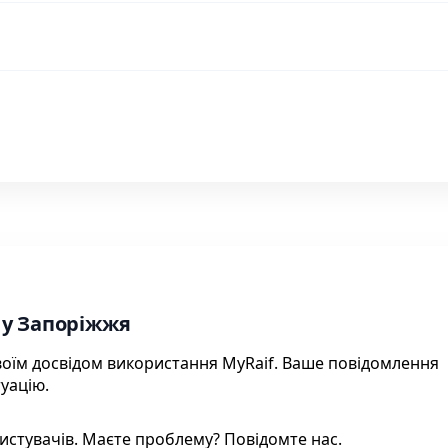
 у Запоріжжя
своїм досвідом використання MyRaif. Ваше повідомлення
уацію.
истувачів. Маєте проблему? Повідомте нас.