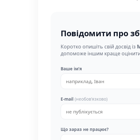
Повідомити про зб
Коротко опишіть свій досвід із
M
допоможе іншим краще оцінити
Ваше імʼя
E-mail
(необовʼязково)
Що зараз не працює?