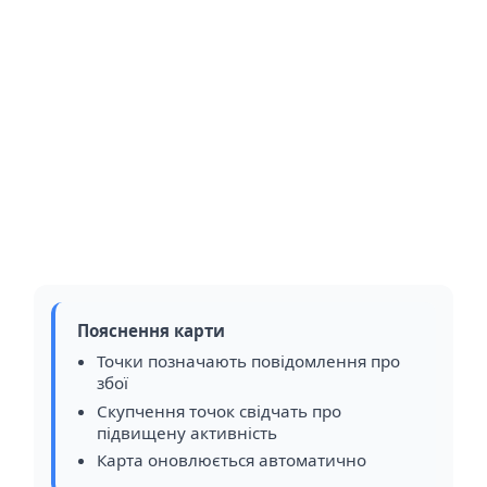
Пояснення карти
Точки позначають повідомлення про
збої
Скупчення точок свідчать про
підвищену активність
Карта оновлюється автоматично