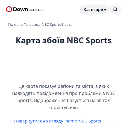
Категорії ▾
Головна
›
Телевізор
›
NBC Sports
›
Карта
Карта збоїв NBC Sports
Ця карта показує регіони та міста, з яких
надходять повідомлення про проблеми з NBC
Sports. Відображення базується на звітах
користувачів.
← Повернутися до огляду :name NBC Sports