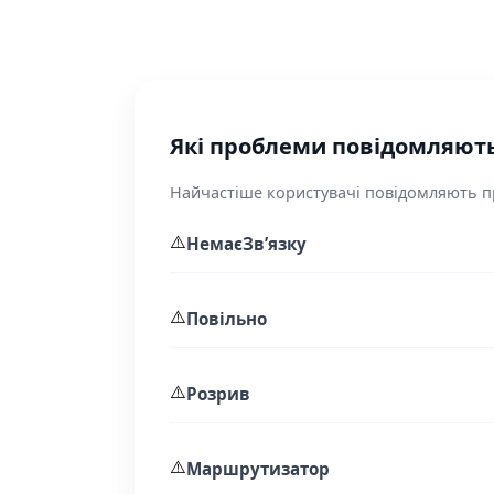
Які проблеми повідомляють
Найчастіше користувачі повідомляють пр
⚠️
НемаєЗвʼязку
⚠️
Повільно
⚠️
Розрив
⚠️
Маршрутизатор