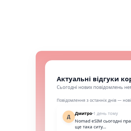
Актуальні відгуки ко
Сьогодні нових повідомлень не
Повідомлення з останніх днів — нові
Дмитро
1 день тому
Д
Nomad eSIM сьогодні пра
ще така ситу...