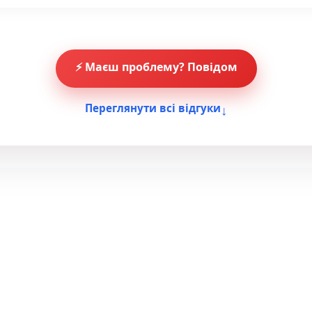
⚡ Маєш проблему? Повідом
↓
Переглянути всі відгуки