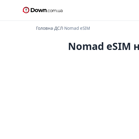
Головна
›
ДСЛ
›
Nomad eSIM
Nomad eSIM н