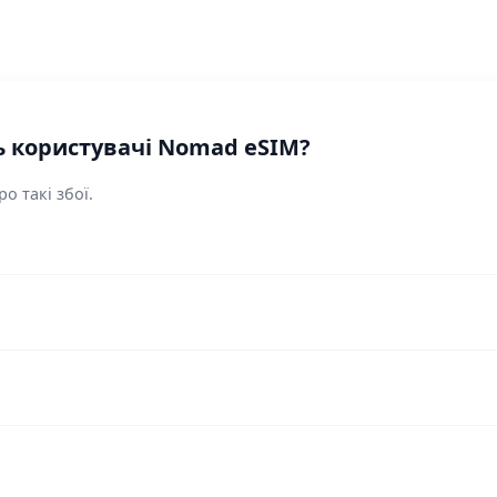
 користувачі Nomad eSIM?
о такі збої.