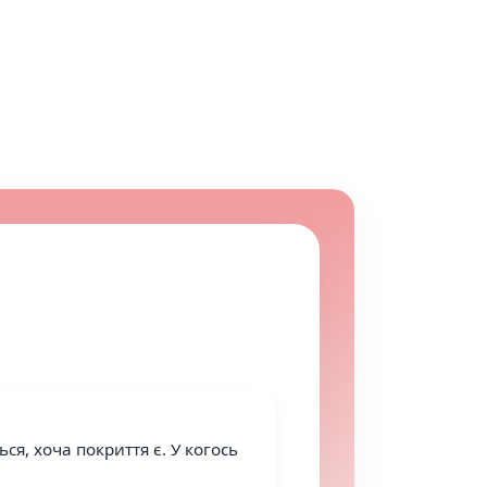
я, хоча покриття є. У когось