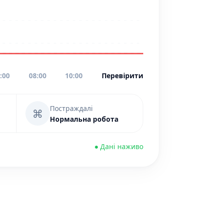
:00
08:00
10:00
Перевірити
Постраждалі
⌘
Нормальна робота
● Дані наживо