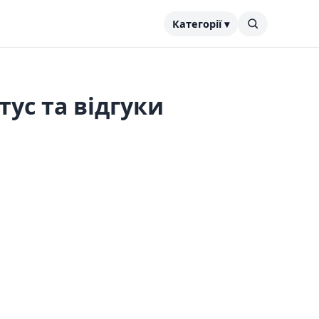
Категорії ▾
ус та відгуки