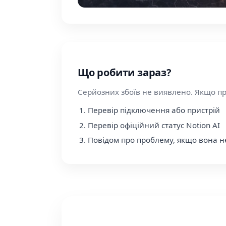
Що робити зараз?
Серйозних збоїв не виявлено. Якщо п
Перевір підключення або пристрій
Перевір офіційний статус Notion AI
Повідом про проблему, якщо вона н