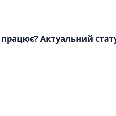
е працює? Актуальний стату