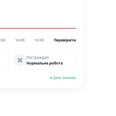
:00
14:00
16:00
Перевірити
Постраждалі
⌘
Нормальна робота
● Дані наживо