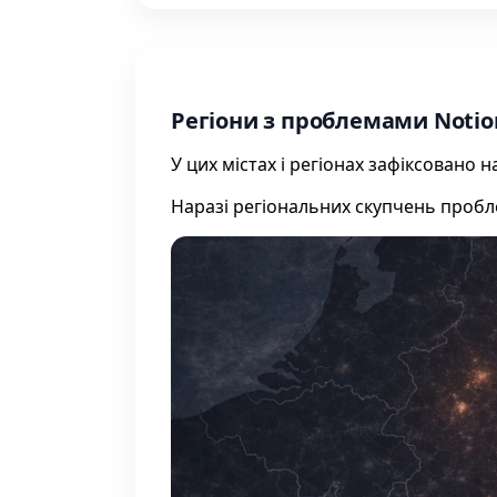
Регіони з проблемами Notio
У цих містах і регіонах зафіксовано
Наразі регіональних скупчень проб