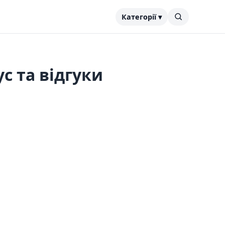
Категорії ▾
с та відгуки