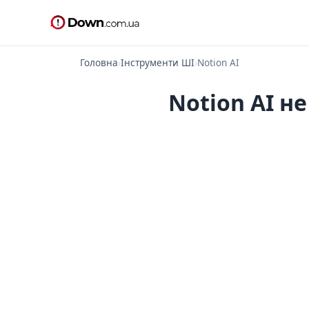
Головна
›
Інструменти ШІ
›
Notion AI
Notion AI н