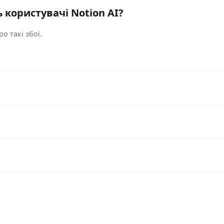
користувачі Notion AI?
о такі збої.