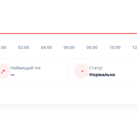
:00
02:00
04:00
06:00
08:00
10:00
12
Найвищий пік
Статус
↗
◔
—
Нормально