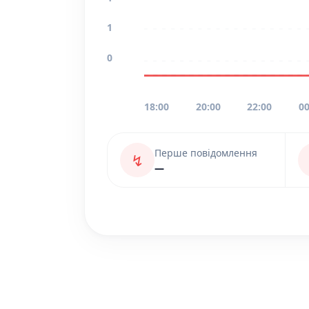
1
0
18:00
20:00
22:00
00
Перше повідомлення
↯
—