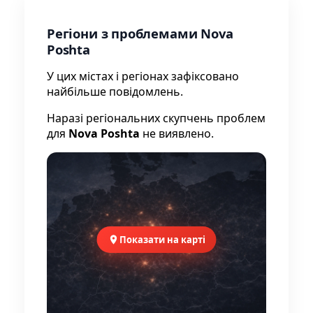
Регіони з проблемами Nova
Poshta
У цих містах і регіонах зафіксовано
найбільше повідомлень.
Наразі регіональних скупчень проблем
для
Nova Poshta
не виявлено.
Показати на карті