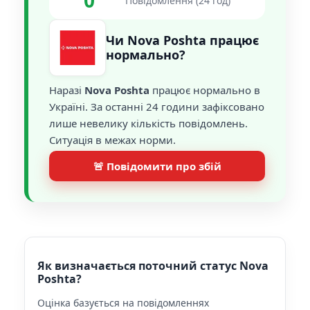
0
Повідомлення (24 год)
Чи Nova Poshta працює
нормально?
Наразі
Nova Poshta
працює нормально в
Україні. За останні 24 години зафіксовано
лише невелику кількість повідомлень.
Ситуація в межах норми.
🚨 Повідомити про збій
Як визначається поточний статус Nova
Poshta?
Оцінка базується на повідомленнях