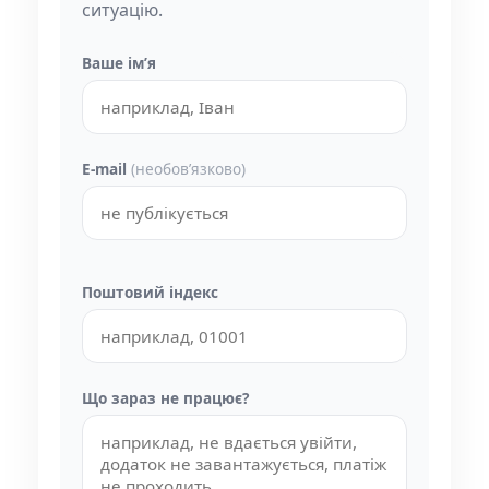
ситуацію.
Ваше імʼя
E-mail
(необовʼязково)
Поштовий індекс
Що зараз не працює?