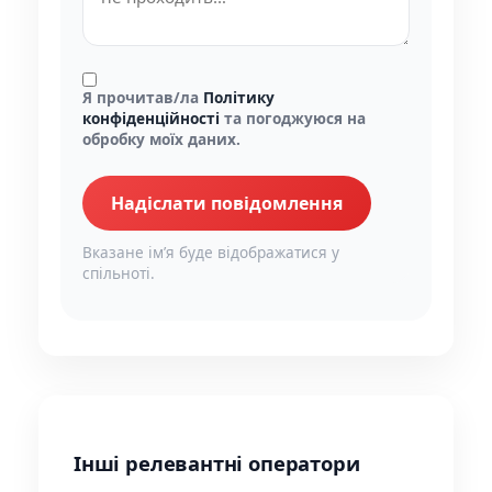
Я прочитав/ла
Політику
конфіденційності
та погоджуюся на
обробку моїх даних.
Надіслати повідомлення
Вказане імʼя буде відображатися у
спільноті.
Інші релевантні оператори