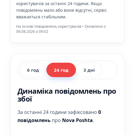
користувачів за останні 24 години. Якщо
повідомлень мало або вони відсутні, сервіс
вважається стабільним.
На основі повідомлень користувачів • Оновлено о
09.08.2026 o 09:02
6 год
24 год
3 дні
Динаміка повідомлень про
збої
За останні 24 години зафіксовано
0
повідомлень
про
Nova Poshta
.