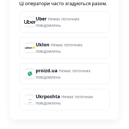
Ці оператори часто згадуються разом.
Uber
Немає поточних
повідомлень
Uklon
Немає поточних
повідомлень
proizd.ua
Немає поточних
повідомлень
Ukrposhta
Немає поточних
повідомлень