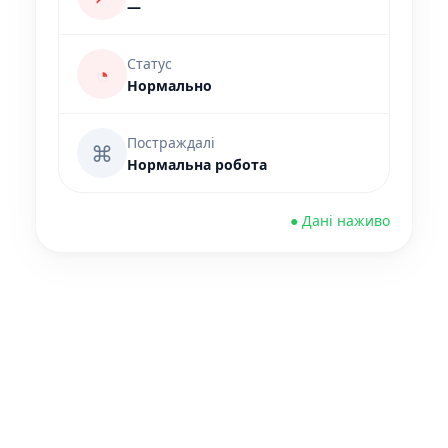
—
Статус
◔
Нормально
Постраждалі
⌘
Нормальна робота
● Дані наживо