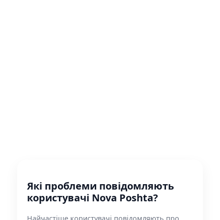
Які проблеми повідомляють
користувачі Nova Poshta?
Найчастіше користувачі повідомляють про