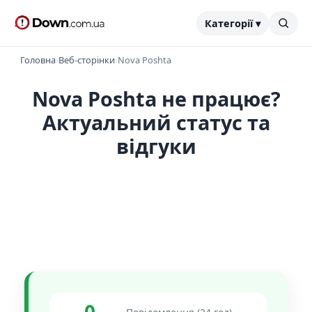
Категорії ▾
Головна
›
Веб-сторінки
›
Nova Poshta
Nova Poshta не працює?
Актуальний статус та
відгуки