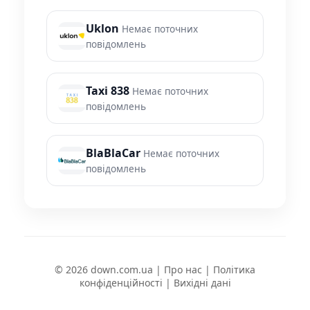
Uklon
Немає поточних
повідомлень
Taxi 838
Немає поточних
повідомлень
BlaBlaCar
Немає поточних
повідомлень
© 2026 down.com.ua |
Про нас
|
Політика
конфіденційності
|
Вихідні дані