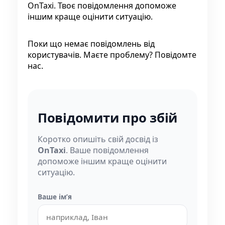
OnTaxi. Твоє повідомлення допоможе
іншим краще оцінити ситуацію.
Поки що немає повідомлень від
користувачів. Маєте проблему? Повідомте
нас.
Повідомити про збій
Коротко опишіть свій досвід із
OnTaxi
. Ваше повідомлення
допоможе іншим краще оцінити
ситуацію.
Ваше імʼя