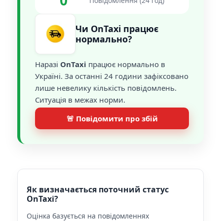
0
Повідомлення (24 год)
Чи OnTaxi працює
нормально?
Наразі
OnTaxi
працює нормально в
Україні. За останні 24 години зафіксовано
лише невелику кількість повідомлень.
Ситуація в межах норми.
🚨 Повідомити про збій
Як визначається поточний статус
OnTaxi?
Оцінка базується на повідомленнях