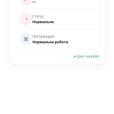
—
Статус
◔
Нормально
Постраждалі
⌘
Нормальна робота
● Дані наживо