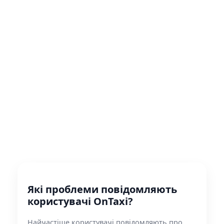
Які проблеми повідомляють
користувачі OnTaxi?
Найчастіше користувачі повідомляють про