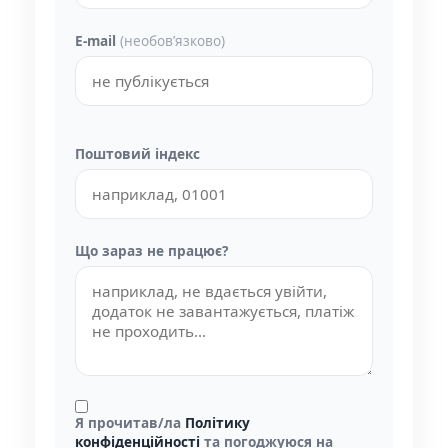
E-mail
(необовʼязково)
Поштовий індекс
Що зараз не працює?
Я прочитав/ла
Політику
конфіденційності
та погоджуюся на