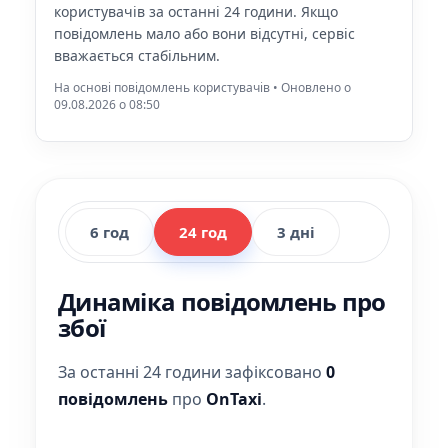
користувачів за останні 24 години. Якщо
повідомлень мало або вони відсутні, сервіс
вважається стабільним.
На основі повідомлень користувачів • Оновлено о
09.08.2026 o 08:50
6 год
24 год
3 дні
Динаміка повідомлень про
збої
За останні 24 години зафіксовано
0
повідомлень
про
OnTaxi
.