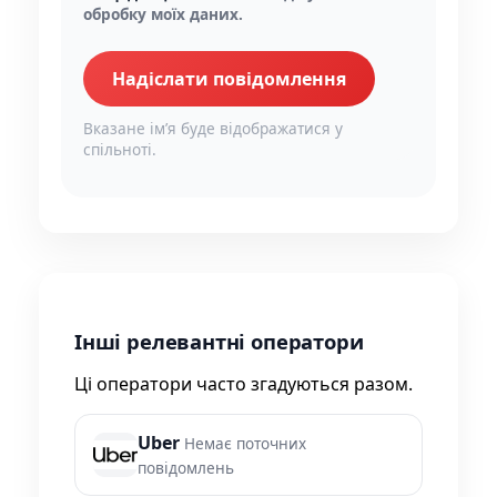
обробку моїх даних.
Надіслати повідомлення
Вказане імʼя буде відображатися у
спільноті.
Інші релевантні оператори
Ці оператори часто згадуються разом.
Uber
Немає поточних
повідомлень