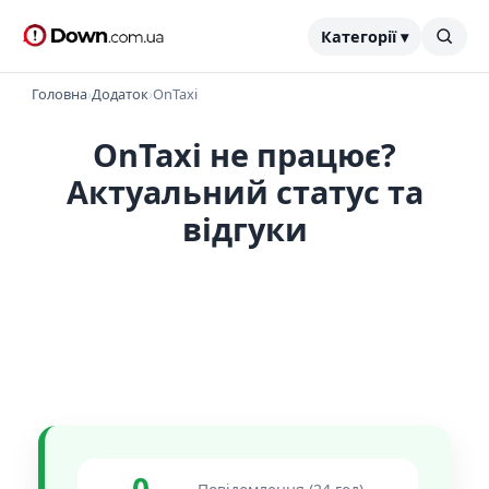
Категорії ▾
Головна
›
Додаток
›
OnTaxi
OnTaxi не працює?
Актуальний статус та
відгуки