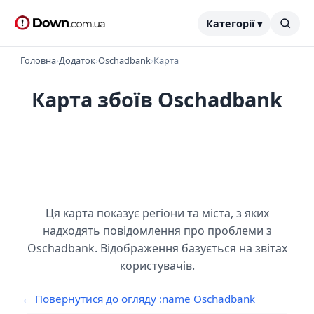
Категорії ▾
Головна
›
Додаток
›
Oschadbank
›
Карта
Карта збоїв Oschadbank
Ця карта показує регіони та міста, з яких
надходять повідомлення про проблеми з
Oschadbank. Відображення базується на звітах
користувачів.
← Повернутися до огляду :name Oschadbank