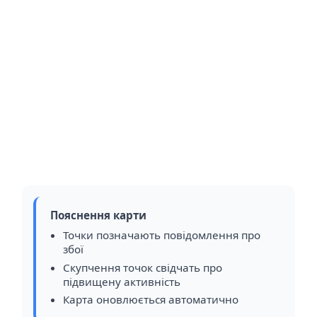
Пояснення карти
Точки позначають повідомлення про
збої
Скупчення точок свідчать про
підвищену активність
Карта оновлюється автоматично