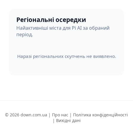
Регіональні осередки
Найактивніші міста для Pi AI за обраний
період.
Наразі регіональних скупчень не виявлено.
© 2026 down.com.ua |
Про нас
|
Політика конфіденційності
|
Вихідні дані