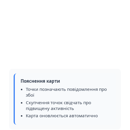
Пояснення карти
Точки позначають повідомлення про
збої
Скупчення точок свідчать про
підвищену активність
Карта оновлюється автоматично