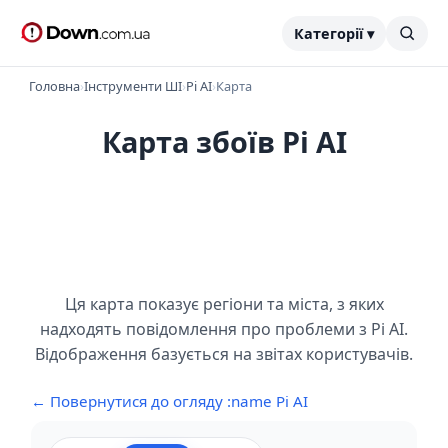
Категорії ▾
Головна
›
Інструменти ШІ
›
Pi AI
›
Карта
Карта збоїв Pi AI
Ця карта показує регіони та міста, з яких
надходять повідомлення про проблеми з Pi AI.
Відображення базується на звітах користувачів.
← Повернутися до огляду :name Pi AI