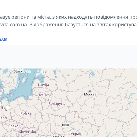
азує регіони та міста, з яких надходять повідомлення п
vda.com.ua. Відображення базується на звітах користува
m.ua