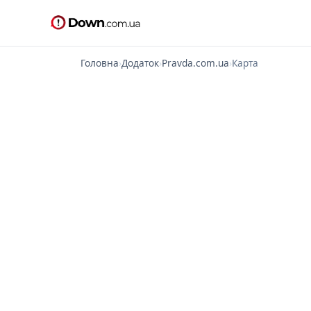
Головна
›
Додаток
›
Pravda.com.ua
›
Карта