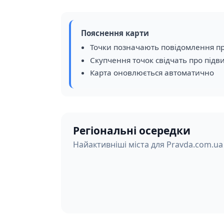
Пояснення карти
Точки позначають повідомлення пр
Скупчення точок свідчать про підв
Карта оновлюється автоматично
Регіональні осередки
Найактивніші міста для Pravda.com.ua