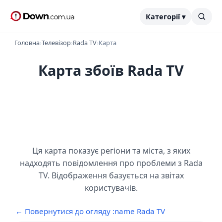
Категорії ▾
Головна
›
Телевізор
›
Rada TV
›
Карта
Карта збоїв Rada TV
Ця карта показує регіони та міста, з яких
надходять повідомлення про проблеми з Rada
TV. Відображення базується на звітах
користувачів.
← Повернутися до огляду :name Rada TV