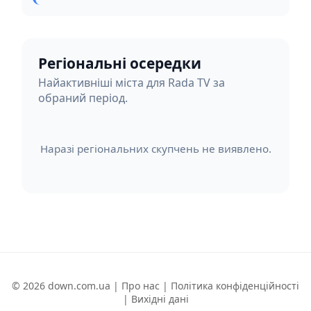
Регіональні осередки
Найактивніші міста для Rada TV за
обраний період.
Наразі регіональних скупчень не виявлено.
© 2026 down.com.ua |
Про нас
|
Політика конфіденційності
|
Вихідні дані