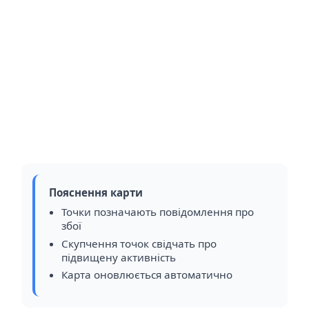
Пояснення карти
Точки позначають повідомлення про
збої
Скупчення точок свідчать про
підвищену активність
Карта оновлюється автоматично