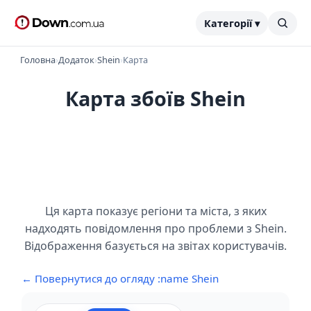
Категорії ▾
Головна
›
Додаток
›
Shein
›
Карта
Карта збоїв Shein
Ця карта показує регіони та міста, з яких
надходять повідомлення про проблеми з Shein.
Відображення базується на звітах користувачів.
← Повернутися до огляду :name Shein