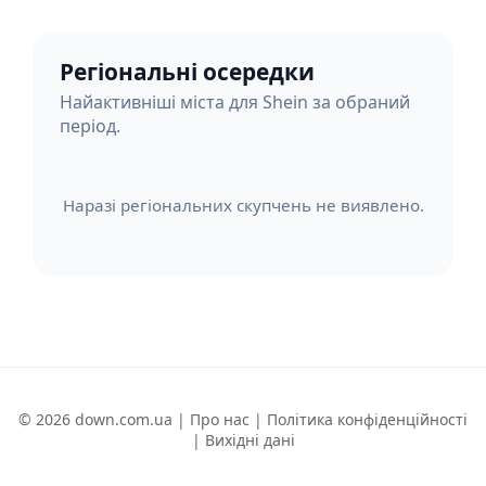
Регіональні осередки
Найактивніші міста для Shein за обраний
період.
Наразі регіональних скупчень не виявлено.
© 2026 down.com.ua |
Про нас
|
Політика конфіденційності
|
Вихідні дані