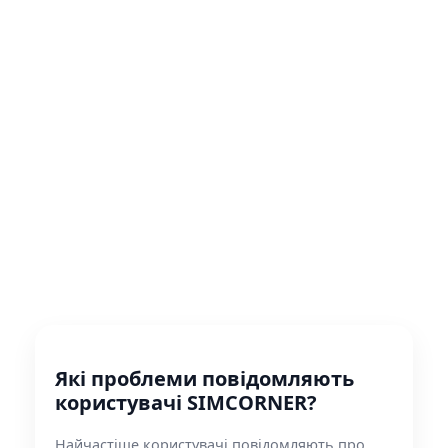
Які проблеми повідомляють
користувачі SIMCORNER?
Найчастіше користувачі повідомляють про