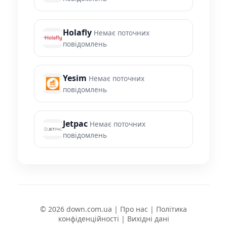
Holafly
Немає поточних
повідомлень
Yesim
Немає поточних
повідомлень
Jetpac
Немає поточних
повідомлень
© 2026 down.com.ua |
Про нас
|
Політика
конфіденційності
|
Вихідні дані