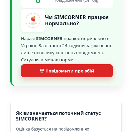
0
Повідомлення (24 год)
Чи SIMCORNER працює
нормально?
Наразі
SIMCORNER
працює нормально в
Україні. За останні 24 години зафіксовано
лише невелику кількість повідомлень.
Ситуація в межах норми.
🚨 Повідомити про збій
Як визначається поточний статус
SIMCORNER?
Оцінка базується на повідомленнях