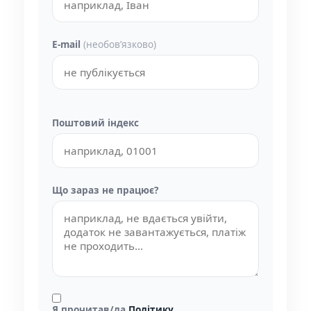
E-mail
(необовʼязково)
Поштовий індекс
Що зараз не працює?
Я прочитав/ла
Політику