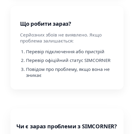
Що робити зараз?
Серйозних збоїв не виявлено. Якщо
проблема залишається:
Перевір підключення або пристрій
Перевір офіційний статус SIMCORNER
Повідом про проблему, якщо вона не
зникає
Чи є зараз проблеми з SIMCORNER?