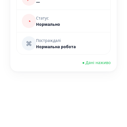
—
Статус
◔
Нормально
Постраждалі
⌘
Нормальна робота
● Дані наживо