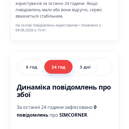
користувачів за останні 24 години. Якщо
повідомлень мало або вони відсутні, сервіс
вважається стабільним.
На основі повідомлень користувачів • Оновлено о
09.08.2026 o 15:41
6 год
24 год
3 дні
Динаміка повідомлень про
збої
За останні 24 години зафіксовано
0
повідомлень
про
SIMCORNER
.