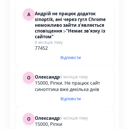
Андрій не працює додаток
А
sinoptik, ані через гугл Chrome
неможливо зайти з'являється
сповіщення :-"Немає зв'язку із
сайтом"
6 місяців тому
77452
Відповісти
Олександр
6 місяців тому
О
15000, Ріпки. Не працює сайт
синоптика вже декілька днів
Відповісти
Олександр
6 місяців тому
О
15000, Ріпки