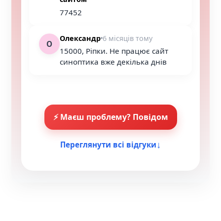
77452
Олександр
6 місяців тому
О
15000, Ріпки. Не працює сайт
синоптика вже декілька днів
⚡ Маєш проблему? Повідом
↓
Переглянути всі відгуки