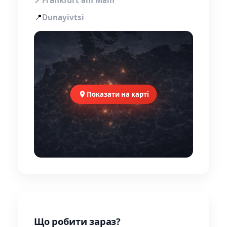
📍
Dunayivtsi
Показати на карті
Що робити зараз?