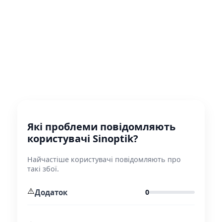
Які проблеми повідомляють
користувачі Sinoptik?
Найчастіше користувачі повідомляють про
такі збої.
⚠️
Додаток
0