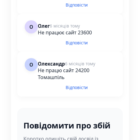
Відповісти
Олег
6 місяців тому
О
Не працює сайт 23600
Відповісти
Олександр
6 місяців тому
О
Не працю сайт 24200
Томашпіль
Відповісти
Повідомити про збій
Коротко опишіть свій досвід із