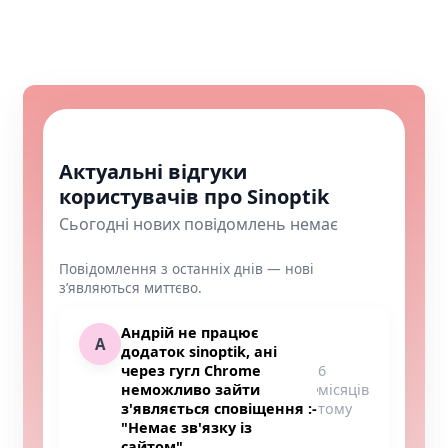
Актуальні відгуки
користувачів про Sinoptik
Сьогодні нових повідомлень немає
Повідомлення з останніх днів — нові
з’являються миттєво.
Андрій не працює
А
додаток sinoptik, ані
через гугл Chrome
6
неможливо зайти
місяців
з'являється сповіщення :-
тому
"Немає зв'язку із
сайтом"