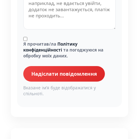
Я прочитав/ла
Політику
конфіденційності
та погоджуюся на
обробку моїх даних.
Надіслати повідомлення
Вказане імʼя буде відображатися у
спільноті.