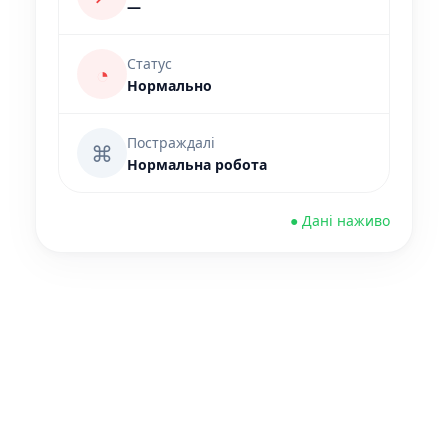
—
Статус
◔
Нормально
Постраждалі
⌘
Нормальна робота
● Дані наживо