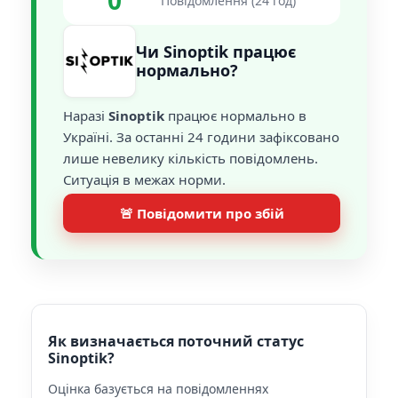
0
Повідомлення (24 год)
Чи Sinoptik працює
нормально?
Наразі
Sinoptik
працює нормально в
Україні. За останні 24 години зафіксовано
лише невелику кількість повідомлень.
Ситуація в межах норми.
🚨 Повідомити про збій
Як визначається поточний статус
Sinoptik?
Оцінка базується на повідомленнях