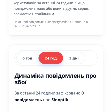
користувачів за останні 24 години. Якщо
повідомлень мало або вони відсутні, сервіс
вважається стабільним.
На основі повідомлень користувачів • Оновлено о
06.08.2026 o 23:57
6 год
24 год
3 дні
Динаміка повідомлень про
збої
За останні 24 години зафіксовано
0
повідомлень
про
Sinoptik
.