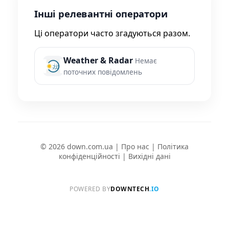
Інші релевантні оператори
Ці оператори часто згадуються разом.
Weather & Radar
Немає
поточних повідомлень
© 2026 down.com.ua |
Про нас
|
Політика
конфіденційності
|
Вихідні дані
POWERED BY
DOWNTECH
.IO