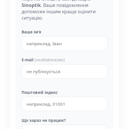
Sinoptik
. Ваше повідомлення
допоможе іншим краще оцінити
ситуацію.
Ваше імʼя
E-mail
(необовʼязково)
Поштовий індекс
Що зараз не працює?