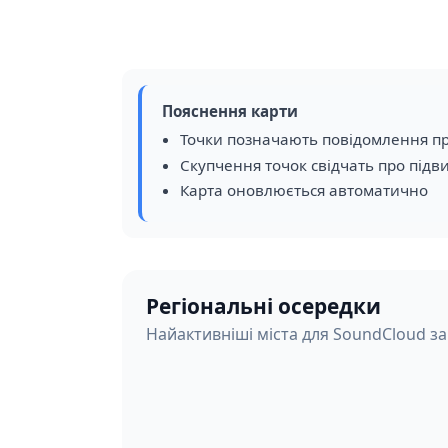
Пояснення карти
Точки позначають повідомлення пр
Скупчення точок свідчать про підв
Карта оновлюється автоматично
Регіональні осередки
Найактивніші міста для SoundCloud за