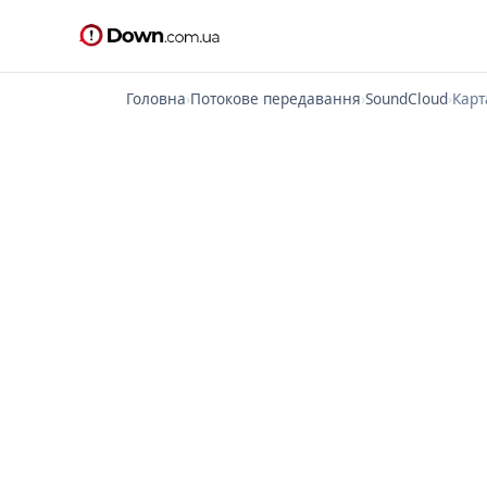
Головна
›
Потокове передавання
›
SoundCloud
›
Карт