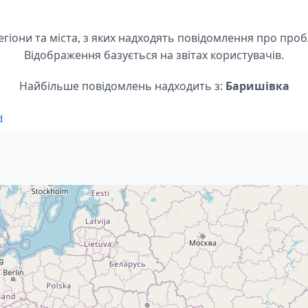
егіони та міста, з яких надходять повідомлення про про
Відображення базується на звітах користувачів.
Найбільше повідомлень надходить з:
Баришівка
d