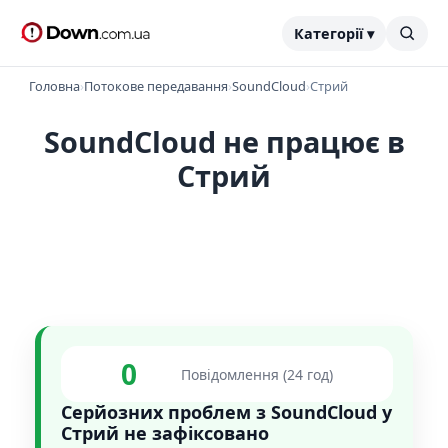
Категорії ▾
Головна
›
Потокове передавання
›
SoundCloud
›
Стрий
SoundCloud не працює в
Стрий
0
Повідомлення (24 год)
Серйозних проблем з SoundCloud у
Стрий не зафіксовано