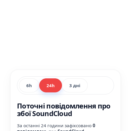
6h
24h
3 дні
Поточні повідомлення про
збої SoundCloud
За останні 24 години зафіксовано
0