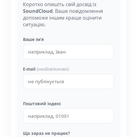
Коротко опишіть свій досвід із
SoundCloud
. Ваше повідомлення
допоможе іншим краще оцінити
ситуацію.
Ваше імʼя
E-mail
(необовʼязково)
Поштовий індекс
Що зараз не працює?