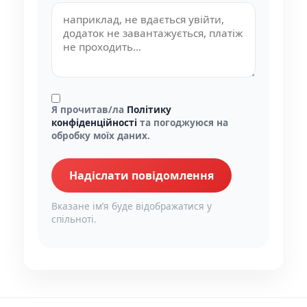
Я прочитав/ла
Політику
конфіденційності
та погоджуюся на
обробку моїх даних.
Надіслати повідомлення
Вказане імʼя буде відображатися у
спільноті.