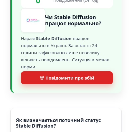
0
Повідомлення (24 год)
Чи Stable Diffusion
працює нормально?
Наразі
Stable Diffusion
працює
нормально в Україні. За останні 24
години зафіксовано лише невелику
кількість повідомлень. Ситуація в межах
норми.
🚨 Повідомити про збій
Як визначається поточний статус
Stable Diffusion?