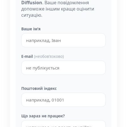
Diffusion
. Ваше повідомлення
допоможе іншим краще оцінити
ситуацію.
Ваше імʼя
E-mail
(необовʼязково)
Поштовий індекс
Що зараз не працює?