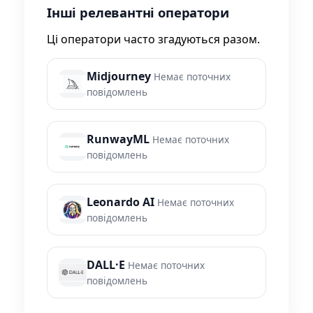
Інші релевантні оператори
Ці оператори часто згадуються разом.
Midjourney
Немає поточних
повідомлень
RunwayML
Немає поточних
повідомлень
Leonardo AI
Немає поточних
повідомлень
DALL·E
Немає поточних
повідомлень