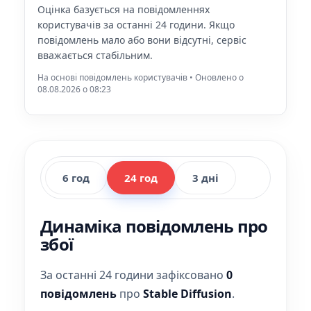
Оцінка базується на повідомленнях
користувачів за останні 24 години. Якщо
повідомлень мало або вони відсутні, сервіс
вважається стабільним.
На основі повідомлень користувачів • Оновлено о
08.08.2026 o 08:23
6 год
24 год
3 дні
Динаміка повідомлень про
збої
За останні 24 години зафіксовано
0
повідомлень
про
Stable Diffusion
.