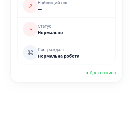
Найвищий пік
↗
—
Статус
◔
Нормально
Постраждалі
⌘
Нормальна робота
● Дані наживо