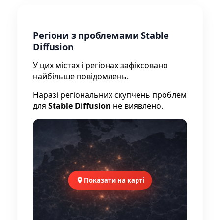
Регіони з проблемами Stable
Diffusion
У цих містах і регіонах зафіксовано
найбільше повідомлень.
Наразі регіональних скупчень проблем
для
Stable Diffusion
не виявлено.
Показати на карті