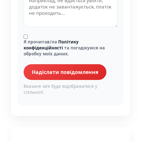
Я прочитав/ла
Політику
конфіденційності
та погоджуюся на
обробку моїх даних.
Надіслати повідомлення
Вказане імʼя буде відображатися у
спільноті.