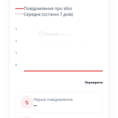
Повідомлення про збої
Середнє (останні 7 днів)
1
1
1
0
Перевірити
Перше повідомлення
↯
—