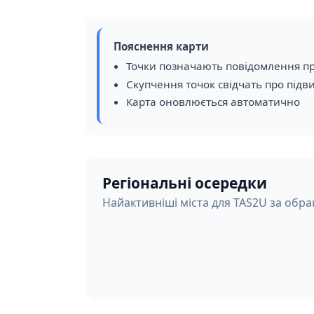
Пояснення карти
Точки позначають повідомлення пр
Скупчення точок свідчать про підв
Карта оновлюється автоматично
Регіональні осередки
Найактивніші міста для TAS2U за обра