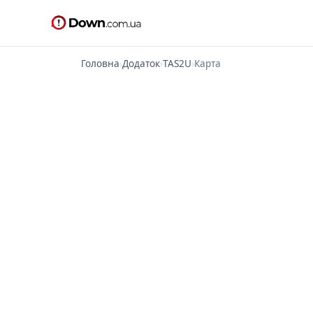
Головна
›
Додаток
›
TAS2U
›
Карта