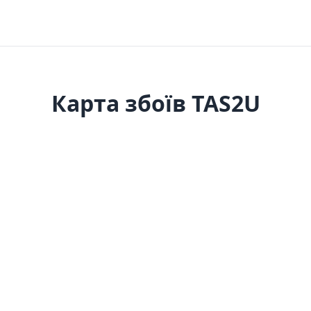
Карта збоїв TAS2U