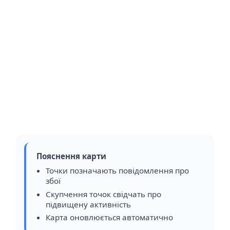
Пояснення карти
Точки позначають повідомлення про
збої
Скупчення точок свідчать про
підвищену активність
Карта оновлюється автоматично