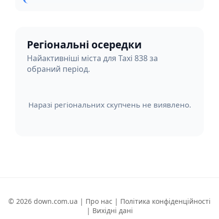
Регіональні осередки
Найактивніші міста для Taxi 838 за
обраний період.
Наразі регіональних скупчень не виявлено.
© 2026 down.com.ua |
Про нас
|
Політика конфіденційності
|
Вихідні дані