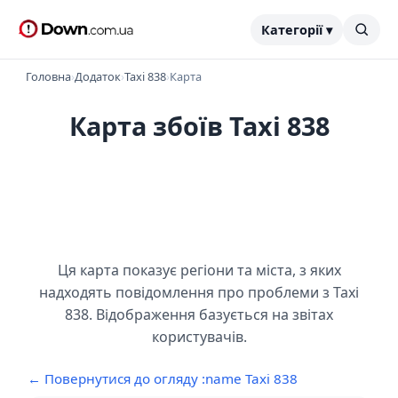
Категорії ▾
Головна
›
Додаток
›
Taxi 838
›
Карта
Карта збоїв Taxi 838
Ця карта показує регіони та міста, з яких
надходять повідомлення про проблеми з Taxi
838. Відображення базується на звітах
користувачів.
← Повернутися до огляду :name Taxi 838