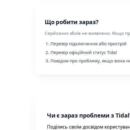
Що робити зараз?
Серйозних збоїв не виявлено. Якщо п
Перевір підключення або пристрій
Перевір офіційний статус Tidal
Повідом про проблему, якщо вона н
Чи є зараз проблеми з Tidal
Поділись своїм досвідом користува