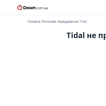
Головна
›
Потокове передавання
›
Tidal
Tidal не 