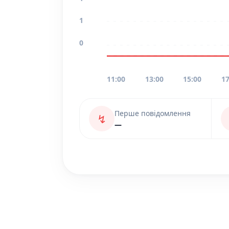
1
0
11:00
13:00
15:00
17
Перше повідомлення
↯
—