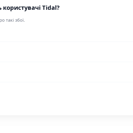
користувачі Tidal?
о такі збої.