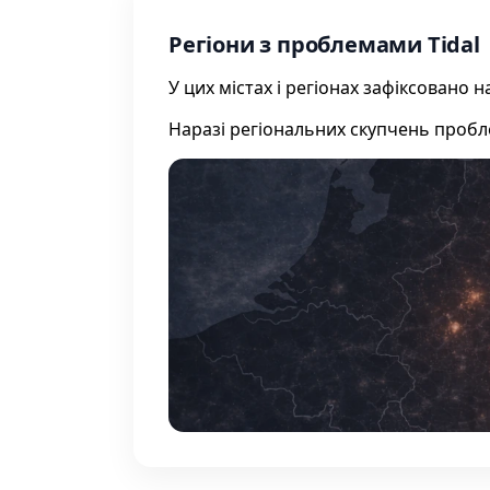
Регіони з проблемами Tidal
У цих містах і регіонах зафіксовано
Наразі регіональних скупчень проб