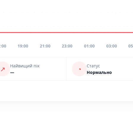
:00
19:00
21:00
23:00
01:00
03:00
05
Найвищий пік
Статус
↗
◔
—
Нормально