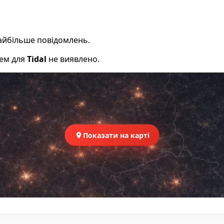
 найбільше повідомлень.
лем для
Tidal
не виявлено.
Показати на карті