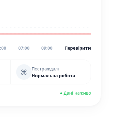
:00
07:00
09:00
Перевірити
Постраждалі
⌘
Нормальна робота
● Дані наживо