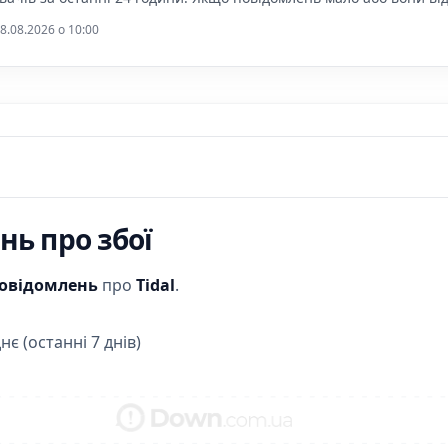
8.08.2026 o 10:00
ь про збої
повідомлень
про
Tidal
.
нє (останні 7 днів)