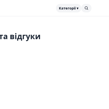
Категорії ▾
та відгуки