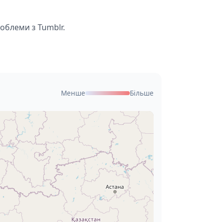
роблеми з Tumblr.
Менше
Більше