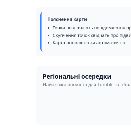
Пояснення карти
Точки позначають повідомлення пр
Скупчення точок свідчать про підв
Карта оновлюється автоматично
Регіональні осередки
Найактивніші міста для Tumblr за обр