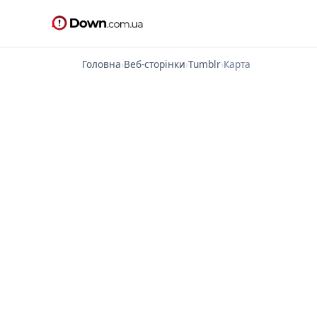
Головна
›
Веб-сторінки
›
Tumblr
›
Карта