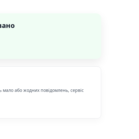
вано
ь мало або жодних повідомлень, сервіс