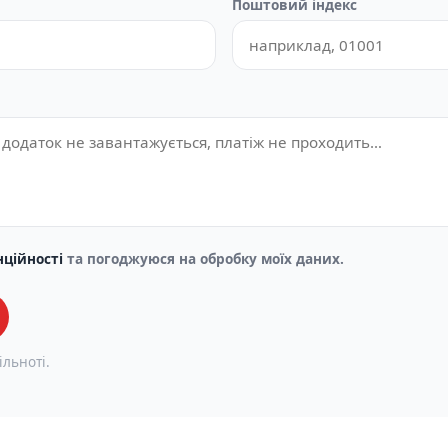
Поштовий індекс
нційності
та погоджуюся на обробку моїх даних.
ільноті.