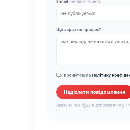
E-mail
(необовʼязково)
Що зараз не працює?
Я прочитав/ла
Політику конфіде
Надіслати повідомлення
Вказане імʼя буде відображатися у сп