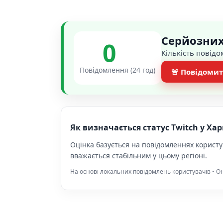
Серйозних 
0
Кількість повідо
Повідомлення (24 год)
🚨 Повідомит
Як визначається статус Twitch у Хар
Оцінка базується на повідомленнях користу
вважається стабільним у цьому регіоні.
На основі локальних повідомлень користувачів • Он