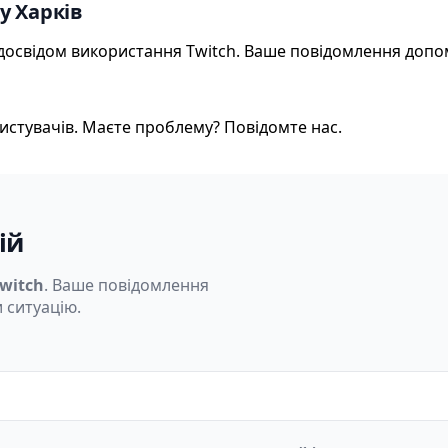
у Харків
м досвідом використання Twitch. Ваше повідомлення доп
истувачів. Маєте проблему? Повідомте нас.
ій
witch
. Ваше повідомлення
 ситуацію.