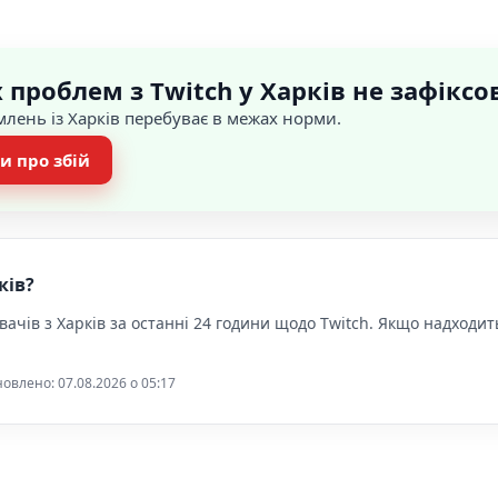
проблем з Twitch у Харків не зафіксо
млень із Харків перебуває в межах норми.
и про збій
ків?
вачів з Харків за останні 24 години щодо Twitch. Якщо надходит
овлено: 07.08.2026 o 05:17