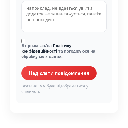
Я прочитав/ла
Політику
конфіденційності
та погоджуюся на
обробку моїх даних.
Надіслати повідомлення
Вказане імʼя буде відображатися у
спільноті.