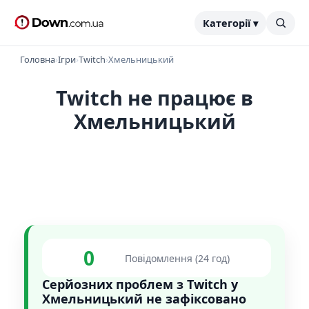
Категорії ▾
Головна
›
Ігри
›
Twitch
›
Хмельницький
Twitch не працює в
Хмельницький
0
Повідомлення (24 год)
Серйозних проблем з Twitch у
Хмельницький не зафіксовано