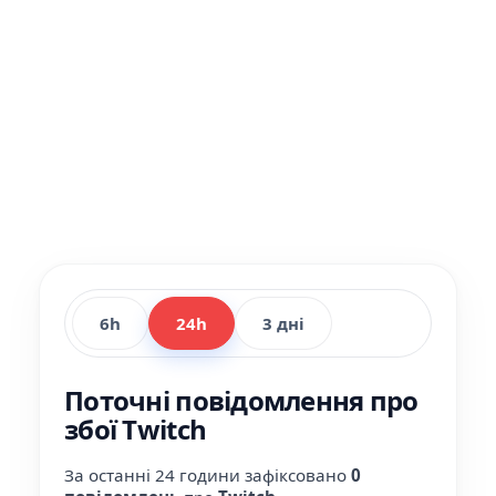
6h
24h
3 дні
Поточні повідомлення про
збої Twitch
За останні 24 години зафіксовано
0