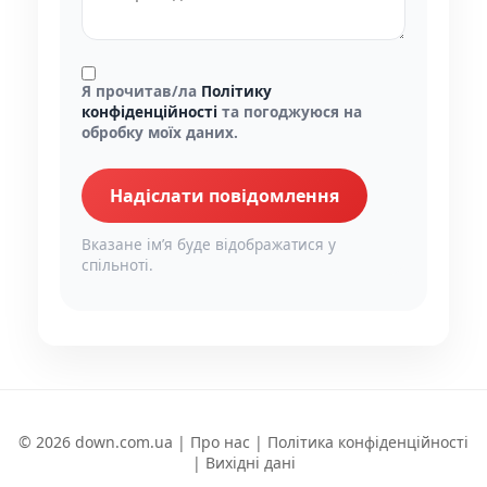
Я прочитав/ла
Політику
конфіденційності
та погоджуюся на
обробку моїх даних.
Надіслати повідомлення
Вказане імʼя буде відображатися у
спільноті.
© 2026 down.com.ua |
Про нас
|
Політика конфіденційності
|
Вихідні дані