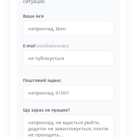
ситуацію.
Ваше імʼя
E-mail
(необовʼязково)
Поштовий індекс
Що зараз не працює?