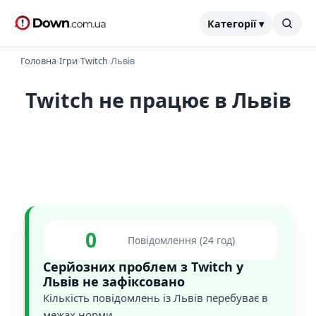
Категорії ▾
Головна
›
Ігри
›
Twitch
›
Львів
Twitch не працює в Львів
0
Повідомлення (24 год)
Серйозних проблем з Twitch у
Львів не зафіксовано
Кількість повідомлень із Львів перебуває в
межах норми.