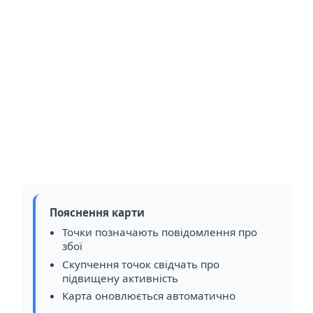
Пояснення карти
Точки позначають повідомлення про
збої
Скупчення точок свідчать про
підвищену активність
Карта оновлюється автоматично