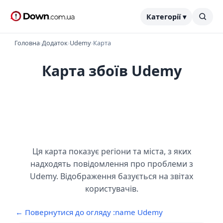
Категорії ▾
Головна
›
Додаток
›
Udemy
›
Карта
Карта збоїв Udemy
Ця карта показує регіони та міста, з яких
надходять повідомлення про проблеми з
Udemy. Відображення базується на звітах
користувачів.
← Повернутися до огляду :name Udemy